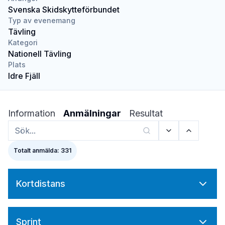
Svenska Skidskytteförbundet
Typ av evenemang
Tävling
Kategori
Nationell Tävling
Plats
Idre Fjäll
Information
Anmälningar
Resultat
Totalt anmälda: 331
Kortdistans
Sprint