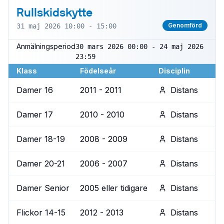
Rullskidskytte
Genomförd
31 maj 2026 10:00 - 15:00
Anmälningsperiod
30 mars 2026 00:00 - 24 maj 2026
23:59
Klass
Födelseår
Disciplin
Damer 16
2011 - 2011
Distans
Damer 17
2010 - 2010
Distans
Damer 18-19
2008 - 2009
Distans
Damer 20-21
2006 - 2007
Distans
Damer Senior
2005 eller tidigare
Distans
Flickor 14-15
2012 - 2013
Distans