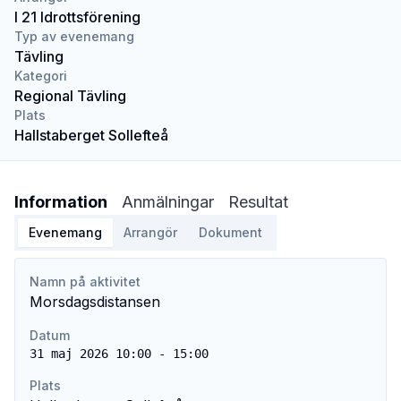
I 21 Idrottsförening
Typ av evenemang
Tävling
Kategori
Regional Tävling
Plats
Hallstaberget Sollefteå
Information
Anmälningar
Resultat
Evenemang
Arrangör
Dokument
Namn på aktivitet
Morsdagsdistansen
Datum
31 maj 2026 10:00 - 15:00
Plats