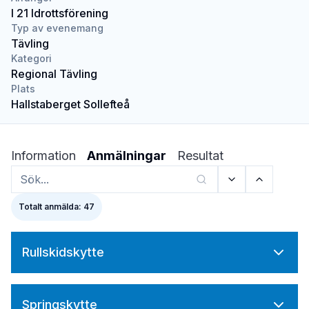
I 21 Idrottsförening
Typ av evenemang
Tävling
Kategori
Regional Tävling
Plats
Hallstaberget Sollefteå
Information
Anmälningar
Resultat
Totalt anmälda: 47
Rullskidskytte
Springskytte