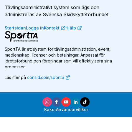
Tävlingsadministrativt system som ägs och
administreras av Svenska Skidskytteförbundet.
Startsidan
Logga in
Kontakt
Hjälp
SportTA är ett system för tävlingsadministration, event,
medlemskap, licenser och betalningar. Anpassat för
idrottsförbund och föreningar som vill effektivisera sina
processer.
Läs mer på
consid.com/sportta
Kakor
Användarvillkor