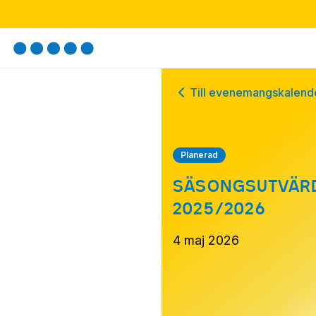
Till evenemangskalend
Planerad
SÄSONGSUTVÄR
2025/2026
4 maj 2026